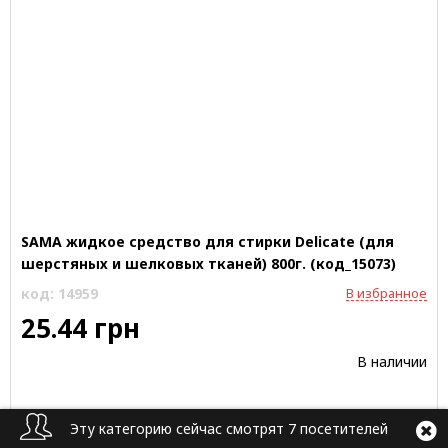
SAMA жидкое средство для стирки Delicate (для
шерстяных и шелковых тканей) 800г. (код_15073)
код: 14959
В избранное
25.44 грн
В наличии
Эту категорию сейчас смотрят 7 посетителей