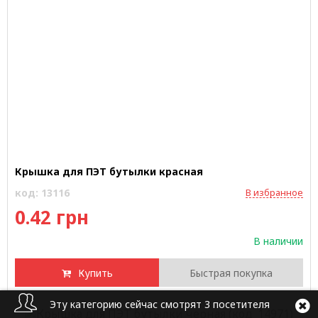
Крышка для ПЭТ бутылки красная
код: 13116
В избранное
0.42 грн
В наличии
Купить
Быстрая покупка
Эту категорию сейчас смотрят 3 посетителя