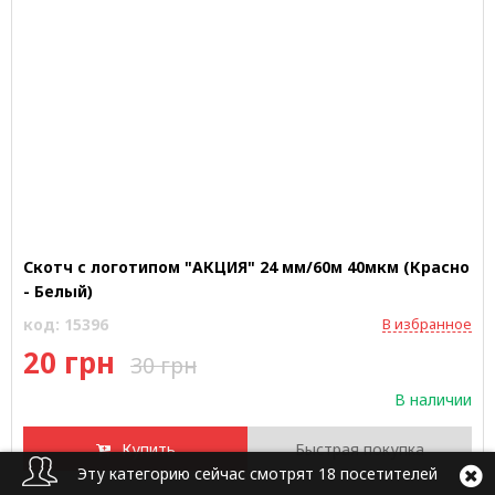
Скотч с логотипом "АКЦИЯ" 24 мм/60м 40мкм (Красно
- Белый)
код: 15396
В избранное
20 грн
30 грн
В наличии
Купить
Быстрая покупка
Эту категорию сейчас смотрят 18 посетителей