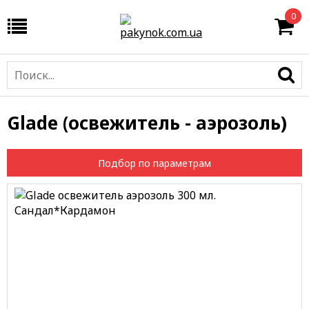
0
Glade (освежитель - аэрозоль)
Подбор по параметрам