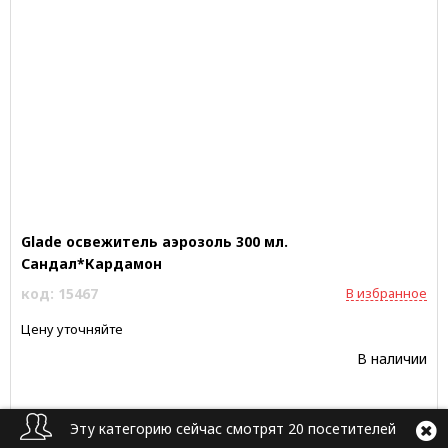
Glade освежитель аэрозоль 300 мл.
Сандал*Кардамон
код: 15467
В избранное
Цену уточняйте
В наличии
Эту категорию сейчас смотрят 20 посетителей