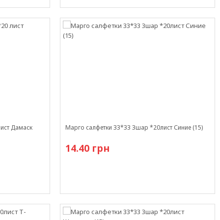
Есть в наличии
лист Дамаск
Марго салфетки 33*33 3шар *20лист Синие (15)
14.40 грн
В наличии