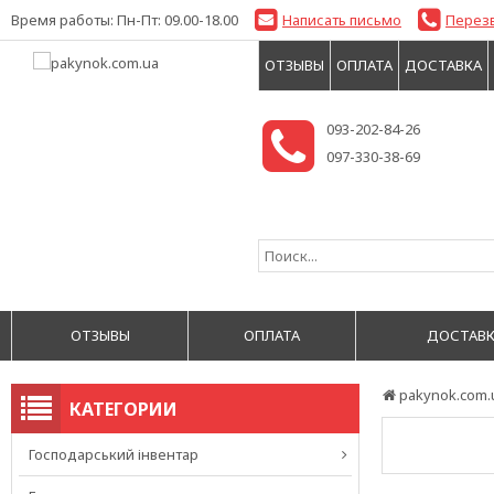
Время работы: Пн-Пт: 09.00-18.00
Написать письмо
Перез
ОТЗЫВЫ
ОПЛАТА
ДОСТАВКА
093-202-84-26
097-330-38-69
ОТЗЫВЫ
ОПЛАТА
ДОСТАВК
pakynok.com.
КАТЕГОРИИ
Господарський інвентар