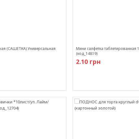
ная (САШЕТКА) Универсальная
Мини салфетка таблетированная 
(код_14819)
2.10 грн
Есть в наличии