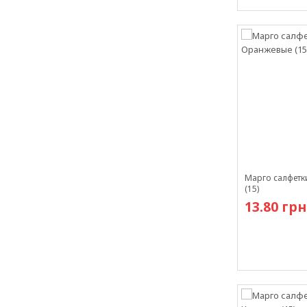
В наличии
Марго салфетк
(15)
13.80 грн
В наличии