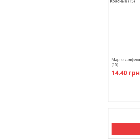
Марго салфетк
(15)
14.40 грн
Есть в наличи