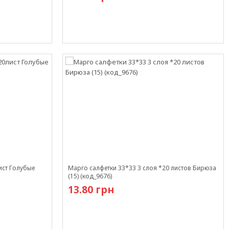
В наличии
ист Голубые
Марго салфетки 33*33 3 слоя *20 листов Бирюза
(15) (код_9676)
13.80 грн