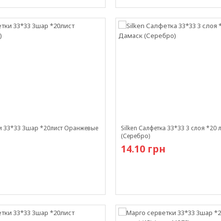
В наличии
и 33*33 3шар *20лист Оранжевые
Silken Салфетка 33*33 3 слоя *20 
(Серебро)
14.10 грн
В наличии