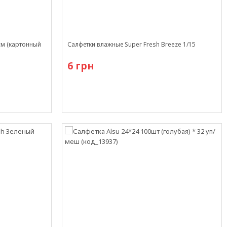
м (картонный
Салфетки влажные Super Fresh Breeze 1/15
6 грн
В наличии