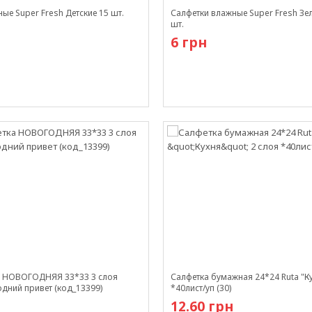
ые Super Fresh Детские 15 шт.
Салфетки влажные Super Fresh Зе
шт.
6 грн
и
Есть в наличии
ка НОВОГОДНЯЯ 33*33 3 слоя
Салфетка бумажная 24*24 Ruta "Ку
дний привет (код_13399)
*40лист/уп (30)
12.60 грн