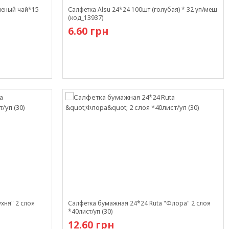
леный чай*15
Салфетка Alsu 24*24 100шт (голубая) * 32 уп/меш
(код_13937)
6.60 грн
В наличии
хня" 2 слоя
Салфетка бумажная 24*24 Ruta "Флора" 2 слоя
*40лист/уп (30)
12.60 грн