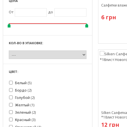
ЦЕНА
Салфетки влажн
От
до
6 грн
КОЛ-ВО В УПАКОВКЕ:
Есть в наличи
ЦВЕТ:
Белый
(5)
Бордо
(2)
Голубой
(2)
Желтый
(1)
Зеленый
(2)
Silken Салфет
*18лист Нового
Красный
(3)
12 грн