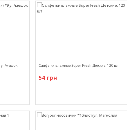
9 уп/мешок
Салфетки влажные Super Fresh Детские, 120 шт
54 грн
В наличии