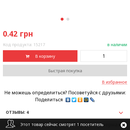
1
2
0.42
грн
Код продукта:
15217
в наличии
В корзину
Быстрая покупка
В избранное
Не можешь определиться? Посоветуйся с друзьями:
Поделиться
ОТЗЫВЫ: 4
Отзывы Крышка для ПЭТ бутылки черная
Этот товар сейчас смотрят 1 посетитель