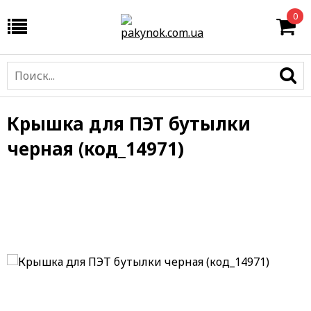
0
Крышка для ПЭТ бутылки
черная (код_14971)