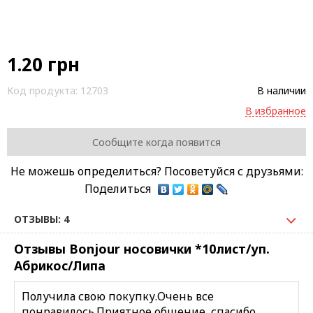
1.20
грн
Код продукта:
12703
В наличии
В избранное
Сообщите когда появится
Не можешь определиться? Посоветуйся с друзьями:
Поделиться
ОТЗЫВЫ: 4
Отзывы Bonjour носовички *10лист/уп.
Абрикос/Липа
Получила свою покупку.Очень все
понравилось.Приятное общение ,спасибо.