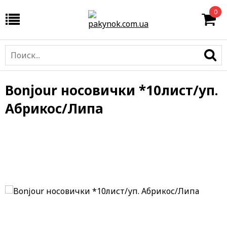
0
Bonjour носовички *10лист/уп.
Абрикос/Липа