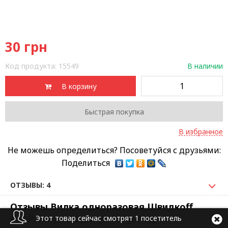
30
грн
Код продукта:
15549
В наличии
В корзину
Быстрая покупка
В избранное
Не можешь определиться? Посоветуйся с друзьями:
Поделиться
ОТЗЫВЫ: 4
Отзывы Вилка одноразовая Швидкоff
(ЧОРНАЯ) *100шт/уп *50уп/ящ
Этот товар сейчас смотрят 1 посетитель