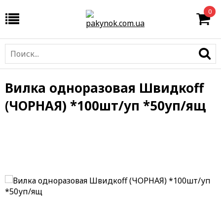
0
Вилка одноразовая Швидкоff
(ЧОРНАЯ) *100шт/уп *50уп/ящ