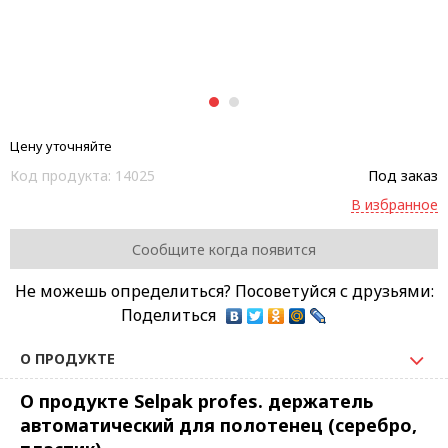
1
2
Цену уточняйте
Код продукта:
14025
Под заказ
В избранное
Сообщите когда появится
Не можешь определиться? Посоветуйся с друзьями:
Поделиться
О ПРОДУКТЕ
О продукте Selpak profes. держатель
автоматический для полотенец (серебро,