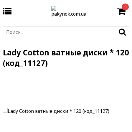
0
Lady Cotton ватные диски * 120
(код_11127)