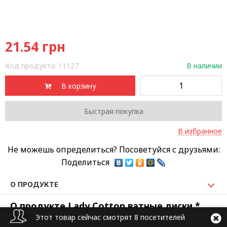
21.54
грн
Код продукта:
11127
В наличии
В корзину
Быстрая покупка
В избранное
Не можешь определиться? Посоветуйся с друзьями:
Поделиться
О ПРОДУКТЕ
О продукте Lady Cotton ватные диски *
120 (код_11127)
Этот товар сейчас смотрят 8 посетителей