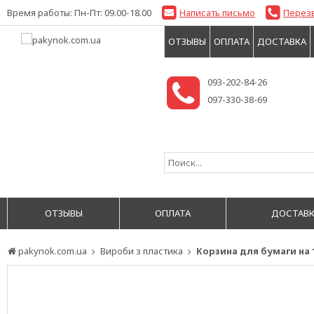
Время работы: Пн-Пт: 09.00-18.00
Написать письмо
Перез
ОТЗЫВЫ
ОПЛАТА
ДОСТАВКА
093-202-84-26
097-330-38-69
ОТЗЫВЫ
ОПЛАТА
ДОСТАВК
pakynok.com.ua
Вироби з пластика
Корзина для бумаги на 1