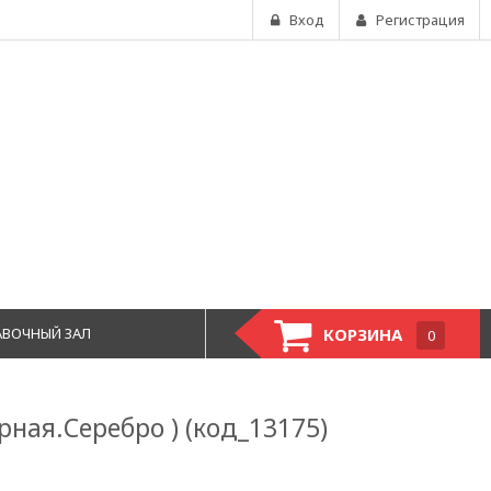
Вход
Регистрация
АВОЧНЫЙ ЗАЛ
КОРЗИНА
0
рная.Серебро ) (код_13175)