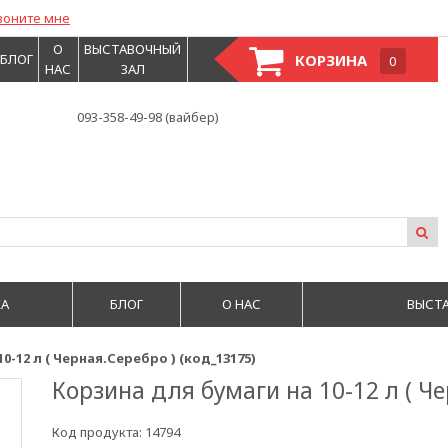
воните мне
О
ВЫСТАВОЧНЫЙ
БЛОГ
КОРЗИНА
0
НАС
ЗАЛ
093-358-49-98 (вайбер)
А
БЛОГ
О НАС
ВЫСТ
0-12 л ( Черная.Серебро ) (код_13175)
Корзина для бумаги на 10-12 л ( Че
Код продукта:
14794