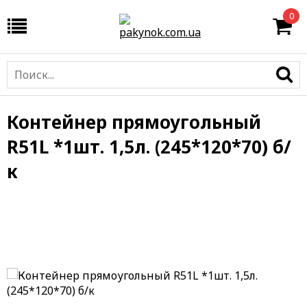
0
Контейнер прямоугольный
R51L *1шт. 1,5л. (245*120*70) б/
к