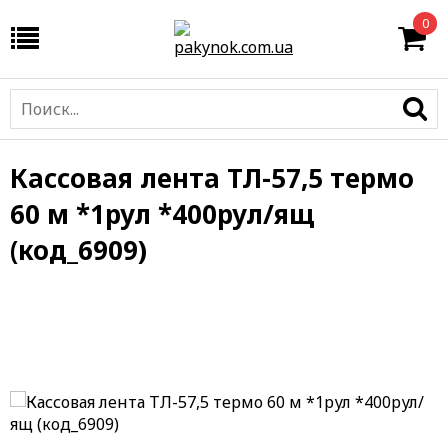
0
Кассовая лента ТЛ-57,5 термо
60 м *1рул *400рул/ящ
(код_6909)