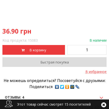
36.90
грн
Код продукта:
15083
В наличии
В корзину
Быстрая покупка
В избранное
Не можешь определиться? Посоветуйся с друзьями:
Поделиться
ОТЗЫВЫ: 4
Этот товар сейчас смотрят 15 посетителей
Отзывы Кассовая лента ТЛ-57,5 термо 60 м