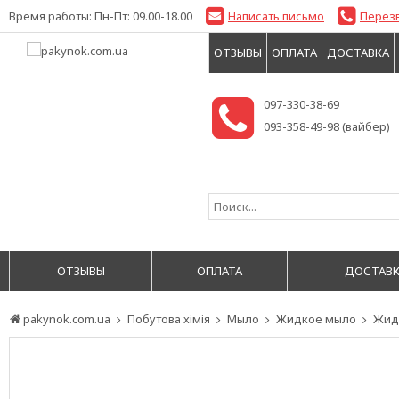
Время работы: Пн-Пт: 09.00-18.00
Написать письмо
Перез
ОТЗЫВЫ
ОПЛАТА
ДОСТАВКА
097-330-38-69
093-358-49-98 (вайбер)
ОТЗЫВЫ
ОПЛАТА
ДОСТАВК
pakynok.com.ua
Побутова хімія
Мыло
Жидкое мыло
Жидк