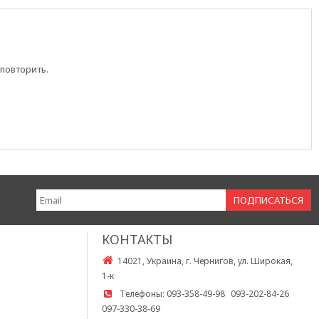
повторить.
КОНТАКТЫ
14021, Украина, г. Чернигов, ул. Широкая,
1-к
Телефоны:
093-358-49-98
093-202-84-26
097-330-38-69