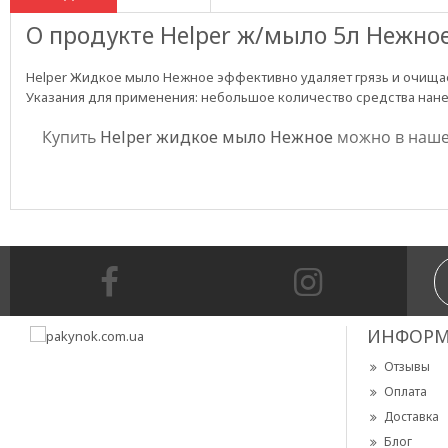
О продукте Helper ж/мыло 5л Нежное 
Helper
Жидкое мыло Нежное эффективно удаляет грязь и очищае
Указания для применения: небольшое количество средства нанес
Купить
Helper жидкое мыло Нежное
можно в наше
ИНФОРМ
Отзывы
Оплата
Доставка
Блог