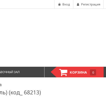
Вход
Регистрация
АВОЧНЫЙ ЗАЛ
КОРЗИНА
0
)
ь) (код_ 68213)