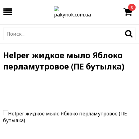
0
Helper жидкое мыло Яблоко
перламутровое (ПЕ бутылка)