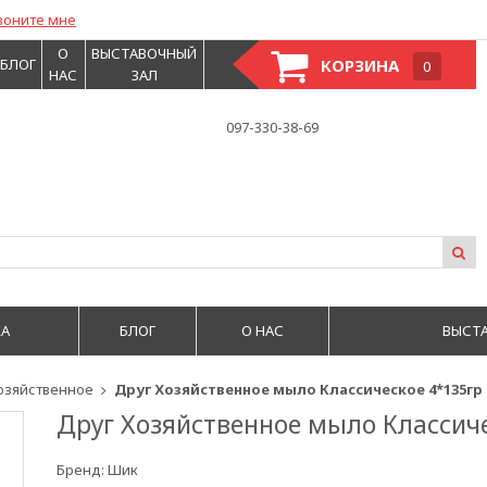
воните мне
О
ВЫСТАВОЧНЫЙ
БЛОГ
КОРЗИНА
0
НАС
ЗАЛ
097-330-38-69
А
БЛОГ
О НАС
ВЫСТ
озяйственное
Друг Хозяйственное мыло Классическое 4*135гр
Друг Хозяйственное мыло Классич
Бренд:
Шик