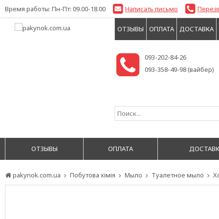
Время работы: Пн-Пт: 09.00-18.00
Написать письмо
Перез
ОТЗЫВЫ
ОПЛАТА
ДОСТАВКА
093-202-84-26
093-358-49-98 (вайбер)
ОТЗЫВЫ
ОПЛАТА
ДОСТАВК
pakynok.com.ua
Побутова хімія
Мыло
Туалетное мыло
Х