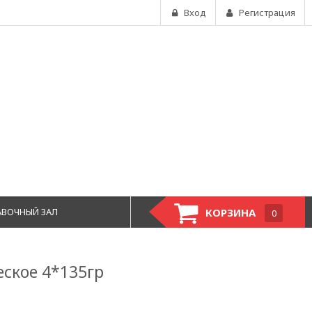
Вход
Регистрация
АВОЧНЫЙ ЗАЛ
КОРЗИНА
0
еское 4*135гр