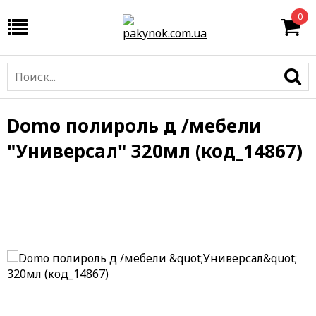
0
Domo полироль д /мебели
"Универсал" 320мл (код_14867)