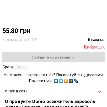
55.80
грн
Код продукта:
14737
В наличии
В избранное
Сообщите когда появится
Бренд:
Domo
Не можешь определиться? Посоветуйся с друзьями:
Поделиться
О ПРОДУКТЕ
О продукте Domo освежитель аэрозоль
300мл "Свежесть океана" (код_14887)