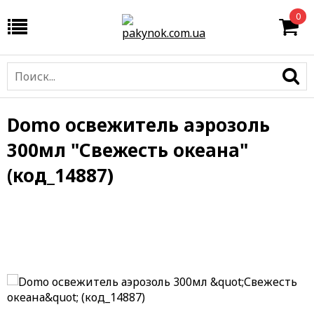
0
Domo освежитель аэрозоль
300мл "Свежесть океана"
(код_14887)