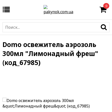
0
Domo освежитель аэрозоль
300мл "Лимонадный фреш"
(код_67985)