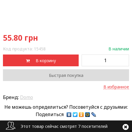
55.80
грн
Код продукта:
15458
В наличии
В корзину
Быстрая покупка
В избранное
Бренд:
Domo
Не можешь определиться? Посоветуйся с друзьями:
Поделиться
Этот товар сейчас смотрят 7 посетителей
ОТЗЫВЫ: 4