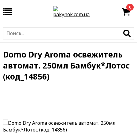
0
Domo Dry Aroma освежитель
автомат. 250мл Бамбук*Лотос
(код_14856)