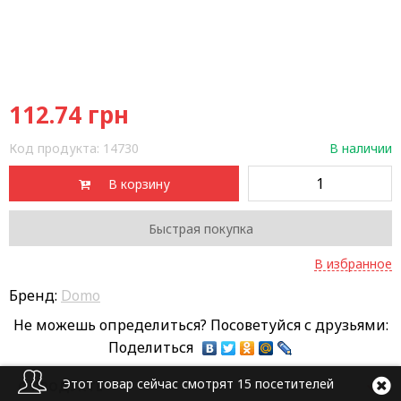
112.74
грн
Код продукта:
14730
В наличии
В корзину
Быстрая покупка
В избранное
Бренд:
Domo
Не можешь определиться? Посоветуйся с друзьями:
Поделиться
Этот товар сейчас смотрят 15 посетителей
О ПРОДУКТЕ