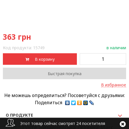
363
грн
Код продукта:
15749
в наличии
В корзину
Быстрая покупка
В избранное
Не можешь определиться? Посоветуйся с друзьями:
Поделиться
О ПРОДУКТЕ
Этот товар сейчас смотрят 24 посетителя
О продукте Дизайнерська склянка Marc