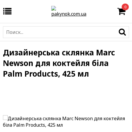
0
Дизайнерська склянка Marc
Newson для коктейля біла
Palm Products, 425 мл