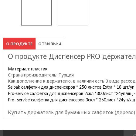
О ПРОДУКТЕ
ОТЗЫВЫ: 4
О продукте Диспенсер PRO держател
Материал: пластик
Страна производитель: Турция
Как дополнение к держателю, в наличии есть 3 вида расход
Selpak салфетки для диспенсеров * 250 листов Extra * 18 шт/уп -
Pro-service салфетка для диспенсеров 2скл *300лист *24уп/ящ - 
Pro- service салфетка для диспенсеров 3скл * 250лист *24уп/ящ 
Купить держатель для бумажных салфеток (дерево