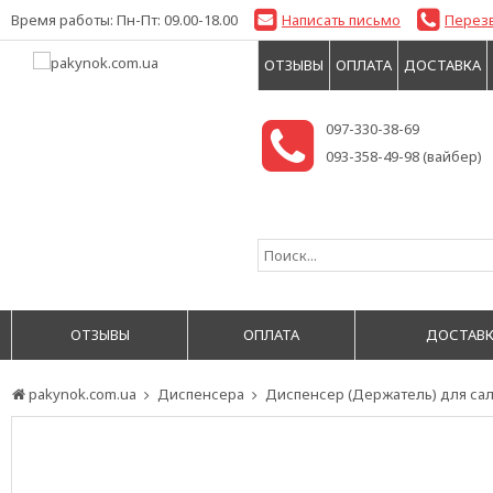
Время работы: Пн-Пт: 09.00-18.00
Написать письмо
Перез
ОТЗЫВЫ
ОПЛАТА
ДОСТАВКА
097-330-38-69
093-358-49-98 (вайбер)
ОТЗЫВЫ
ОПЛАТА
ДОСТАВК
pakynok.com.ua
Диспенсера
Диспенсер (Держатель) для са