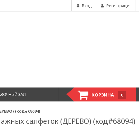
Вход
Регистрация
АВОЧНЫЙ ЗАЛ
КОРЗИНА
0
РЕВО) (код#68094)
ажных салфеток (ДЕРЕВО) (код#68094)