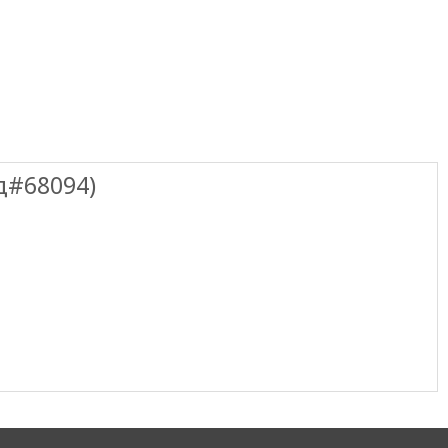
д#68094)