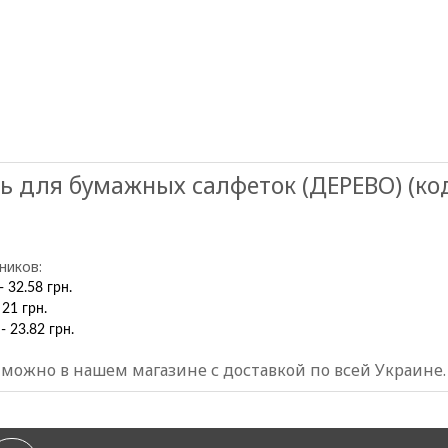
ь для бумажных салфеток (ДЕРЕВО) (ко
ников:
 32.58 грн.
21 грн.
- 23.82 грн.
) можно в нашем магазине
с доставкой по всей Украине.