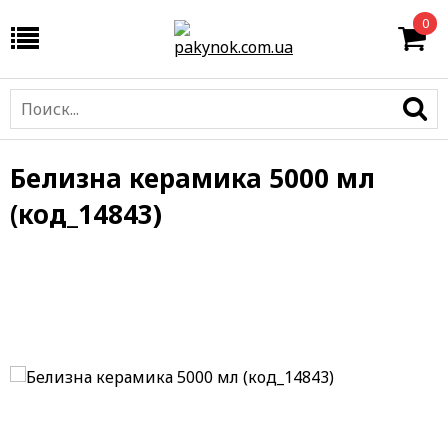
0
Белизна керамика 5000 мл
(код_14843)