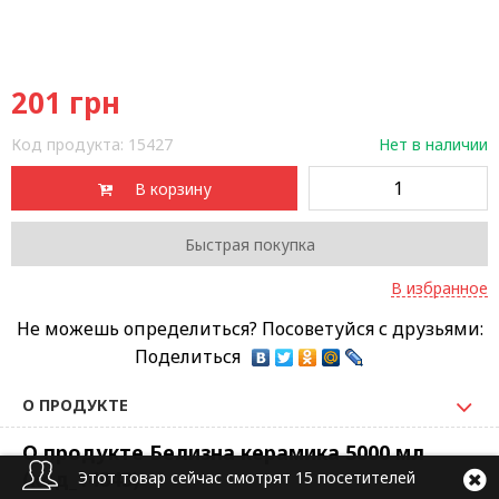
201
грн
Код продукта:
15427
Нет в наличии
В корзину
Быстрая покупка
В избранное
Не можешь определиться? Посоветуйся с друзьями:
Поделиться
О ПРОДУКТЕ
О продукте Белизна керамика 5000 мл
(код_14843)
Этот товар сейчас смотрят 15 посетителей